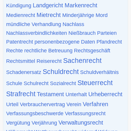
Landgericht
Markenrecht
Kündigung
Mietrecht
Medienrecht
Minderjährige
Mord
mündliche Verhandlung
Nachlass
Nachlassverbindlichkeiten
Nießbrauch
Parteien
Patentrecht
personenbezogene Daten
Pfandrecht
Rechte
rechtliche Betreuung
Rechtsgeschäft
Sachenrecht
Rechtsmittel
Reiserecht
Schuldrecht
Schadenersatz
Schuldverhältnis
Steuerrecht
Schule
Schulrecht
Sozialrecht
Strafrecht
Testament
Urheberrecht
Unterhalt
Verfahren
Urteil
Verbrauchervertrag
Verein
Verfassungsbeschwerde
Verfassungsrecht
Verwaltungsrecht
Vergütung
Verjährung