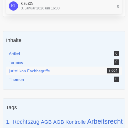
klaus25
0
3. Januar 2026 um 16:00
Inhalte
Artikel
0
Termine
0
juristi.kon Fachbegriffe
8.604
Themen
0
Tags
Arbeitsrecht
1. Rechtszug
AGB
AGB Kontrolle