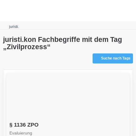
Robots.txt
juristi.
juristi.kon Fachbegriffe mit dem Tag
„Zivilprozess“
Suche nach Tags
§ 1136 ZPO
Evaluierung