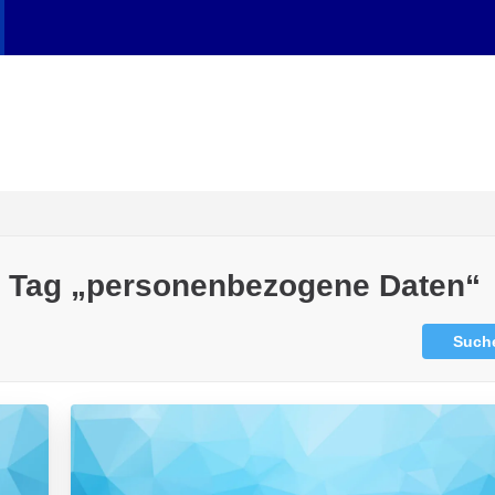
em Tag „personenbezogene Daten“
Such