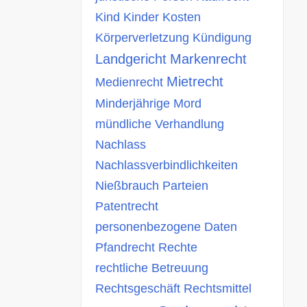
Kind
Kinder
Kosten
Körperverletzung
Kündigung
Landgericht
Markenrecht
Mietrecht
Medienrecht
Minderjährige
Mord
mündliche Verhandlung
Nachlass
Nachlassverbindlichkeiten
Nießbrauch
Parteien
Patentrecht
personenbezogene Daten
Pfandrecht
Rechte
rechtliche Betreuung
Rechtsgeschäft
Rechtsmittel