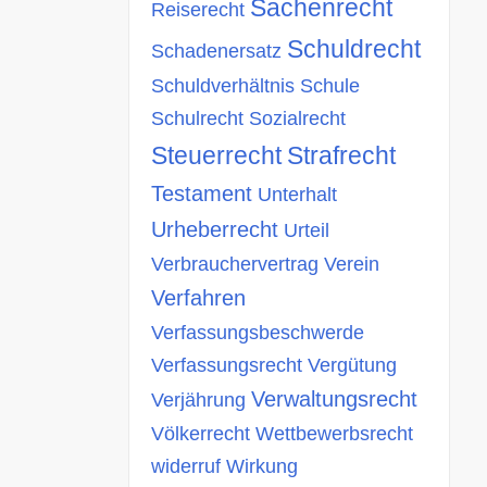
Sachenrecht
Reiserecht
Schuldrecht
Schadenersatz
Schuldverhältnis
Schule
Schulrecht
Sozialrecht
Steuerrecht
Strafrecht
Testament
Unterhalt
Urheberrecht
Urteil
Verbrauchervertrag
Verein
Verfahren
Verfassungsbeschwerde
Verfassungsrecht
Vergütung
Verwaltungsrecht
Verjährung
Völkerrecht
Wettbewerbsrecht
widerruf
Wirkung