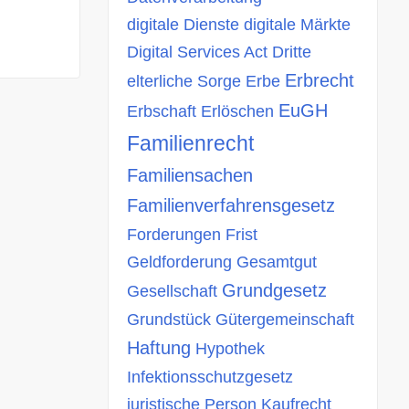
digitale Dienste
digitale Märkte
Digital Services Act
Dritte
Erbrecht
elterliche Sorge
Erbe
EuGH
Erbschaft
Erlöschen
Familienrecht
Familiensachen
Familienverfahrensgesetz
Forderungen
Frist
Geldforderung
Gesamtgut
Grundgesetz
Gesellschaft
Grundstück
Gütergemeinschaft
Haftung
Hypothek
Infektionsschutzgesetz
juristische Person
Kaufrecht