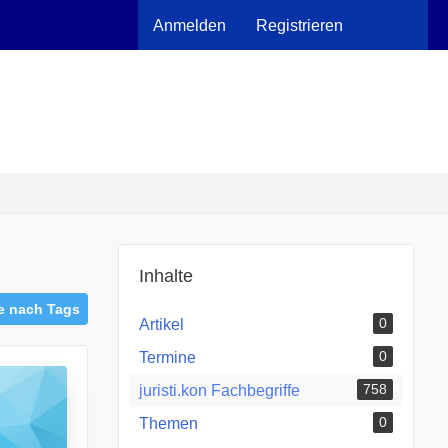
Anmelden
Registrieren
Inhalte
e nach Tags
0
Artikel
0
Termine
758
juristi.kon Fachbegriffe
0
Themen