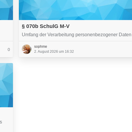
§ 070b SchulG M-V
Umfang der Verarbeitung personenbezogener Daten
sophme
0
2. August 2026 um 16:32
s