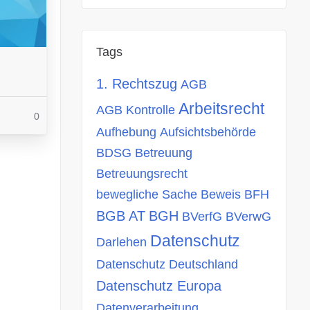
Tags
1. Rechtszug
AGB
Arbeitsrecht
AGB Kontrolle
0
Aufhebung
Aufsichtsbehörde
BDSG
Betreuung
Betreuungsrecht
bewegliche Sache
Beweis
BFH
BGB AT
BGH
BVerfG
BVerwG
Datenschutz
Darlehen
Datenschutz Deutschland
Datenschutz Europa
Datenverarbeitung