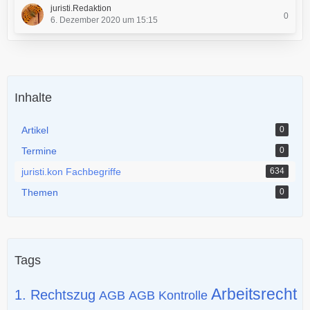
juristi.Redaktion
0
6. Dezember 2020 um 15:15
Inhalte
Artikel
0
Termine
0
juristi.kon Fachbegriffe
634
Themen
0
Tags
Arbeitsrecht
1. Rechtszug
AGB
AGB Kontrolle