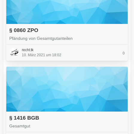
§ 0860 ZPO
Pfändung von Gesamtgutanteilen
recht.tk
0
10. März 2021 um 18:02
§ 1416 BGB
Gesamtgut