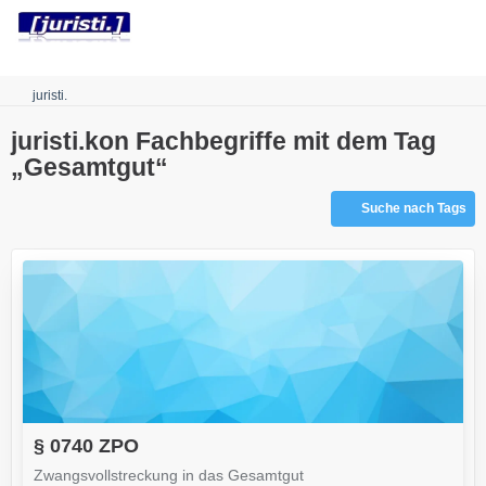
Robots.txt
juristi.
juristi.kon Fachbegriffe mit dem Tag
„Gesamtgut“
Suche nach Tags
§ 0740 ZPO
Zwangsvollstreckung in das Gesamtgut