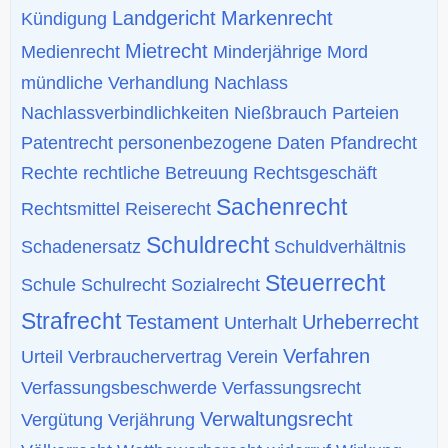
Landgericht
Markenrecht
Kündigung
Mietrecht
Medienrecht
Minderjährige
Mord
mündliche Verhandlung
Nachlass
Nachlassverbindlichkeiten
Nießbrauch
Parteien
Patentrecht
personenbezogene Daten
Pfandrecht
Rechte
rechtliche Betreuung
Rechtsgeschäft
Sachenrecht
Rechtsmittel
Reiserecht
Schuldrecht
Schadenersatz
Schuldverhältnis
Steuerrecht
Schule
Schulrecht
Sozialrecht
Strafrecht
Testament
Urheberrecht
Unterhalt
Verfahren
Urteil
Verbrauchervertrag
Verein
Verfassungsbeschwerde
Verfassungsrecht
Verwaltungsrecht
Vergütung
Verjährung