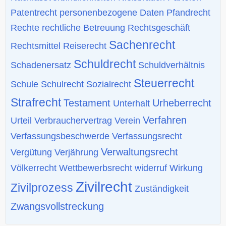
Patentrecht
personenbezogene Daten
Pfandrecht
Rechte
rechtliche Betreuung
Rechtsgeschäft
Sachenrecht
Rechtsmittel
Reiserecht
Schuldrecht
Schadenersatz
Schuldverhältnis
Steuerrecht
Schule
Schulrecht
Sozialrecht
Strafrecht
Testament
Urheberrecht
Unterhalt
Verfahren
Urteil
Verbrauchervertrag
Verein
Verfassungsbeschwerde
Verfassungsrecht
Verwaltungsrecht
Vergütung
Verjährung
Völkerrecht
Wettbewerbsrecht
widerruf
Wirkung
Zivilrecht
Zivilprozess
Zuständigkeit
Zwangsvollstreckung