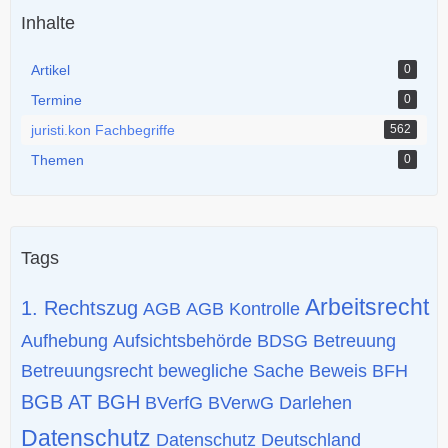
Inhalte
Artikel
0
Termine
0
juristi.kon Fachbegriffe
562
Themen
0
Tags
Arbeitsrecht
1. Rechtszug
AGB
AGB Kontrolle
Aufhebung
Aufsichtsbehörde
BDSG
Betreuung
Betreuungsrecht
bewegliche Sache
Beweis
BFH
BGB AT
BGH
BVerfG
BVerwG
Darlehen
Datenschutz
Datenschutz Deutschland