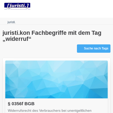
Robots.txt
juristi.
juristi.kon Fachbegriffe mit dem Tag
„widerruf“
Suche nach Tags
§ 0356f BGB
Widerrufsrecht des Verbrauchers bei unentgeltlichen