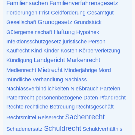
Familiensachen
Familienverfahrensgesetz
Forderungen
Frist
Geldforderung
Gesamtgut
Grundgesetz
Gesellschaft
Grundstück
Haftung
Gütergemeinschaft
Hypothek
Infektionsschutzgesetz
juristische Person
Kaufrecht
Kind
Kinder
Kosten
Körperverletzung
Landgericht
Markenrecht
Kündigung
Mietrecht
Medienrecht
Minderjährige
Mord
mündliche Verhandlung
Nachlass
Nachlassverbindlichkeiten
Nießbrauch
Parteien
Patentrecht
personenbezogene Daten
Pfandrecht
Rechte
rechtliche Betreuung
Rechtsgeschäft
Sachenrecht
Rechtsmittel
Reiserecht
Schuldrecht
Schadenersatz
Schuldverhältnis