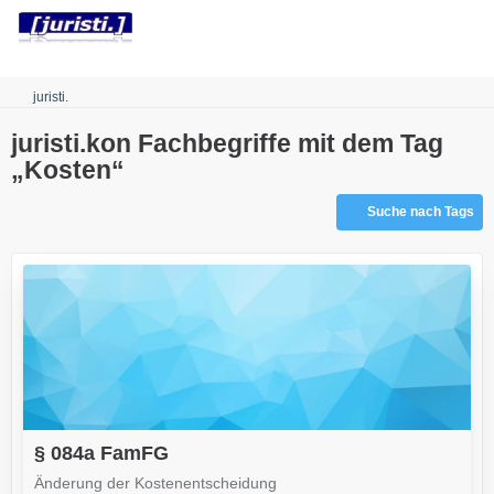
Robots.txt
juristi.
juristi.kon Fachbegriffe mit dem Tag
„Kosten“
Suche nach Tags
§ 084a FamFG
Änderung der Kostenentscheidung