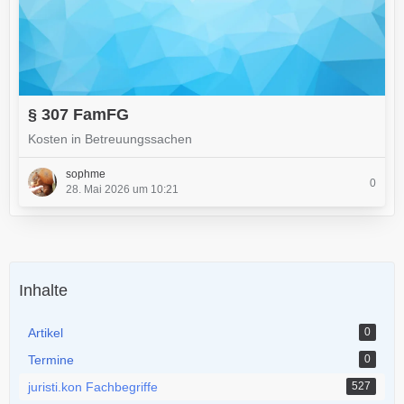
§ 307 FamFG
Kosten in Betreuungssachen
sophme
0
28. Mai 2026 um 10:21
Inhalte
Artikel
0
Termine
0
juristi.kon Fachbegriffe
527