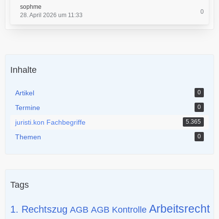
sophme
0
28. April 2026 um 11:33
Inhalte
Artikel
0
Termine
0
juristi.kon Fachbegriffe
5.365
Themen
0
Tags
Arbeitsrecht
1. Rechtszug
AGB
AGB Kontrolle