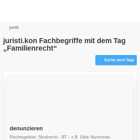
Robots.txt
juristi.
juristi.kon Fachbegriffe mit dem Tag
„Familienrecht“
Suche nach Tags
denunzieren
Rechtsgebiet: Strafrecht - BT - z.B. Üble Nachrede;