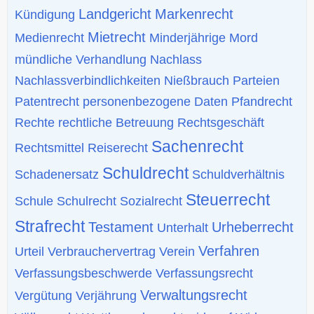
Landgericht
Markenrecht
Kündigung
Mietrecht
Medienrecht
Minderjährige
Mord
mündliche Verhandlung
Nachlass
Nachlassverbindlichkeiten
Nießbrauch
Parteien
Patentrecht
personenbezogene Daten
Pfandrecht
Rechte
rechtliche Betreuung
Rechtsgeschäft
Sachenrecht
Rechtsmittel
Reiserecht
Schuldrecht
Schadenersatz
Schuldverhältnis
Steuerrecht
Schule
Schulrecht
Sozialrecht
Strafrecht
Testament
Urheberrecht
Unterhalt
Verfahren
Urteil
Verbrauchervertrag
Verein
Verfassungsbeschwerde
Verfassungsrecht
Verwaltungsrecht
Vergütung
Verjährung