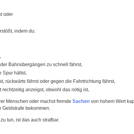
t oder
stößt, indem du:
,
oder Bahnübergängen zu schnell fährst,
e Spur hältst,
, rückwärts fährst oder gegen die Fahrtrichtung fährst,
rechtzeitig anzeigst, obwohl das nötig ist,
erer Menschen oder machst fremde
Sachen
von hohem Wert kapu
ne Geldstrafe bekommen.
zu tun, ist das auch strafbar.