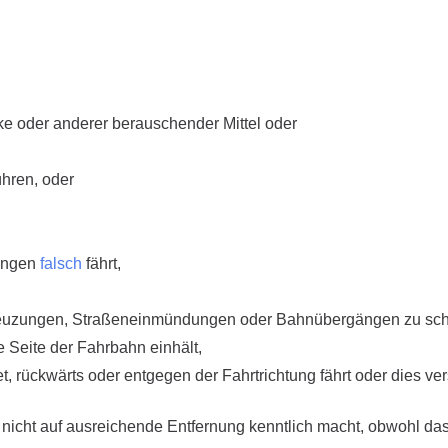
ke oder anderer berauschender Mittel oder
ühren, oder
gängen
falsch
fährt,
kreuzungen, Straßeneinmündungen oder Bahnübergängen zu schne
te Seite der Fahrbahn einhält,
t, rückwärts oder entgegen der Fahrtrichtung fährt oder dies ve
nicht auf ausreichende Entfernung kenntlich macht, obwohl das