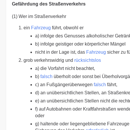
Gefährdung des Straßenverkehrs
(1) Wer im Straßenverkehr
ein
Fahrzeug
führt, obwohl er
a) infolge des Genusses alkoholischer Geträn
b) infolge geistiger oder körperlicher Mängel
nicht in der Lage ist, das
Fahrzeug
sicher zu f
grob verkehrswidrig und
rücksichtslos
a) die Vorfahrt nicht beachtet,
b)
falsch
überholt oder sonst bei Überholvor
c) an Fußgängerüberwegen
falsch
fährt,
d) an unübersichtlichen Stellen, an Straßen
e) an unübersichtlichen Stellen nicht die rech
f) auf Autobahnen oder Kraftfahrstraßen wende
oder
g) haltende oder liegengebliebene Fahrzeuge 