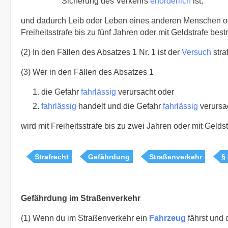
Sicherung des Verkehrs
erforderlich
ist,
und dadurch Leib oder Leben eines anderen Menschen 
Freiheitsstrafe bis zu fünf Jahren oder mit Geldstrafe bestr
(2) In den Fällen des Absatzes 1 Nr. 1 ist der
Versuch
stra
(3) Wer in den Fällen des Absatzes 1
die Gefahr
fahrlässig
verursacht oder
fahrlässig
handelt und die Gefahr
fahrlässig
verursa
wird mit Freiheitsstrafe bis zu zwei Jahren oder mit Geldstr
Strafrecht
Gefährdung
Straßenverkehr
§
Gefährdung im Straßenverkehr
(1) Wenn du im Straßenverkehr ein
Fahrzeug
fährst und 