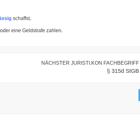
ässig
schaffst,
oder eine Geldstrafe zahlen.
NÄCHSTER JURISTI.KON FACHBEGRIFF
§ 315d StGB