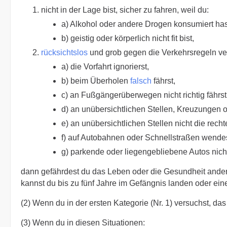
nicht in der Lage bist, sicher zu fahren, weil du:
a) Alkohol oder andere Drogen konsumiert has
b) geistig oder körperlich nicht fit bist,
rücksichtslos
und grob gegen die Verkehrsregeln ver
a) die Vorfahrt ignorierst,
b) beim Überholen
falsch
fährst,
c) an Fußgängerüberwegen nicht richtig fährst
d) an unübersichtlichen Stellen, Kreuzungen 
e) an unübersichtlichen Stellen nicht die recht
f) auf Autobahnen oder Schnellstraßen wendest
g) parkende oder liegengebliebene Autos nicht 
dann gefährdest du das Leben oder die Gesundheit and
kannst du bis zu fünf Jahre im Gefängnis landen oder ei
(2) Wenn du in der ersten Kategorie (Nr. 1) versuchst, das 
(3) Wenn du in diesen Situationen: