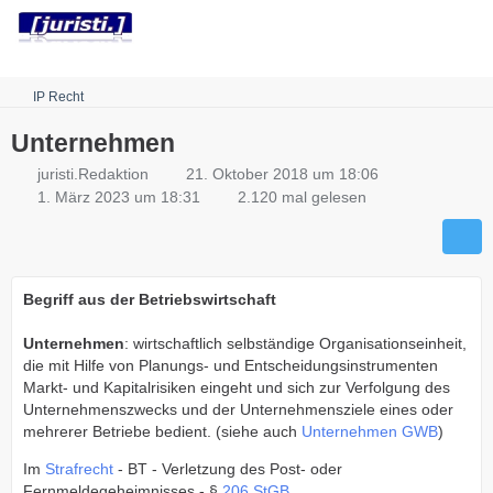
Robots.txt
IP Recht
Unternehmen
juristi.Redaktion
21. Oktober 2018 um 18:06
1. März 2023 um 18:31
2.120 mal gelesen
Begriff aus der Betriebswirtschaft
Unternehmen
: wirtschaftlich selbständige Organisationseinheit,
die mit Hilfe von Planungs- und Entscheidungsinstrumenten
Markt- und Kapitalrisiken eingeht und sich zur Verfolgung des
Unternehmenszwecks und der Unternehmensziele eines oder
mehrerer Betriebe bedient. (siehe auch
Unternehmen GWB
)
Im
Strafrecht
- BT - Verletzung des Post- oder
Fernmeldegeheimnisses - §
206 StGB