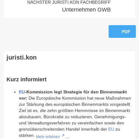
NÄCHSTER JURISTI.KON FACHBEGRIFF
Unternehmen GWB
PDF
juristi.kon
Kurz informiert
EU
-Kommission legt Strategie für den Binnenmarkt
vor:
Die Europäische Kommission hat neue Maßnahmen
zur Stärkung des europäischen Binnenmarkts vorgestellt.
Ziel ist es, die zehn größten Hemmnisse im Binnenmarkt
abzubauen, Bürokratie zu reduzieren, Genehmigungs-
und Verwaltungsverfahren zu vereinfachen sowie den
grenzüberschreitenden Handel innerhalb der
EU
zu
stärken.
Mehr erfahren
...