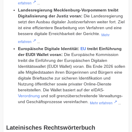
erfahren
...
Landesregierung Mecklenburg-Vorpommern treibt
Digitalisierung der Justiz voran:
Die Landesregierung
setzt den Ausbau digitaler Justizverfahren weiter fort. Ziel
ist eine effizientere Bearbeitung von Verfahren und eine
bessere digitale Erreichbarkeit der Gerichte.
Mehr
erfahren
...
Europäische Digitale Identität:
EU
treibt Einführung
der EUDI Wallet voran:
Die Europäische Kommission
treibt die Einführung der Europäischen Digitalen
Identitätswallet (EUDI Wallet) voran. Bis Ende 2026 sollen
alle Mitgliedstaaten ihren Bürgerinnen und Bürgern eine
digitale Brieftasche zur sicheren Identifikation und
Nutzung öffentlicher sowie privater Online-Dienste
bereitstellen. Die Wallet basiert auf der eIDAS-
Verordnung
und soll grenzüberschreitende Verwaltungs-
und Geschäftsprozesse vereinfachen.
Mehr erfahren
...
Lateinisches Rechtswörterbuch