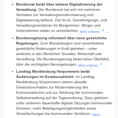
Bundesrat berät über weitere Digitalisierung der
Verwaltung:
Der Bundesrat hat sich mit mehreren
Vorhaben zur Verwaltungsmodernisierung und
Digitalisierung befasst. Ziel ist es, Genehmigungs- und
Verwaltungsverfahren für Bürgerinnen, Bürger und
Unternehmen weiter zu vereinfachen.
Mehr erfahren
...
Bundesregierung informiert über neue gesetzliche
Regelungen:
Zum Monatsbeginn sind verschiedene
gesetzliche Änderungen in Kraft getreten – unter
anderem in den Bereichen Soziales, Wirtschaft und
Verwaltung. Die Bundesregierung bietet einen Überblick
über die wichtigsten Neuregelungen.
Mehr erfahren
...
Landtag Mecklenburg-Vorpommern berät
Änderungen im Kommunalrecht:
Im Landtag
Mecklenburg-Vorpommern stehen aktuelle
Gesetzesvorhaben zur Modernisierung des
Kommunalrechts und zur Stärkung der kommunalen
Selbstverwaltung auf der Tagesordnung. Dazu gehören
unter anderem dauerhafte digitale Sitzungen kommunaler
Gremien, mehr Beteiligungsmöglichkeiten sowie
Vereinfachungen bei kommunalen Verfahren.
Mehr