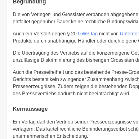
Begründung
Die von Verleger- und Grossistenverbänden abgegeben
entfaltet gegenüber Bauer keine rechtliche Bindungswirkun
Auch ein Verstoß gegen § 20
GWB
lag
nicht vor.
Unterne
Produkte durch unabhängige Händler oder durch eigene 
Die Übertragung des Vertriebs auf die konzerneigene Gese
unzulässige Diskriminierung des bisherigen Grossisten da
Auch die Pressefreiheit und das bestehende Presse-Gro
Gerichts besteht kein zwingender Zusammenhang zwische
Presseerzeugnisse. Zudem zeigen die bestehenden Doppe
des Pressevertriebs dadurch nicht beeinträchtigt wird.
Kernaussage
Ein Verlag darf den Vertrieb seiner Presseerzeugnisse v
verlagern. Das kartellrechtliche Behinderungsverbot schüt
unternehmerischen Entscheidung.