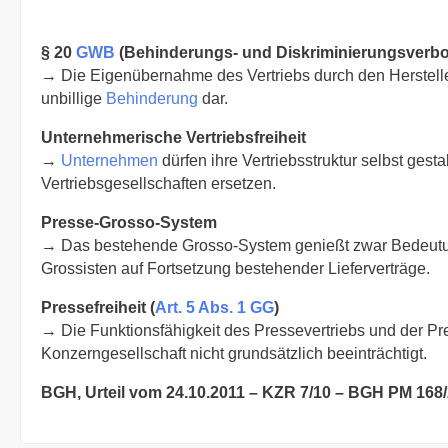
§ 20
GWB
(Behinderungs- und Diskriminierungsverbo
→ Die Eigenübernahme des Vertriebs durch den Hersteller 
unbillige
Behinderung
dar.
Unternehmerische Vertriebsfreiheit
→
Unternehmen
dürfen ihre Vertriebsstruktur selbst ges
Vertriebsgesellschaften ersetzen.
Presse-Grosso-System
→ Das bestehende Grosso-System genießt zwar Bedeutung 
Grossisten auf Fortsetzung bestehender Lieferverträge.
Pressefreiheit (
Art. 5 Abs. 1 GG
)
→ Die Funktionsfähigkeit des Pressevertriebs und der Pr
Konzerngesellschaft nicht grundsätzlich beeinträchtigt.
BGH, Urteil vom 24.10.2011 – KZR 7/10 – BGH PM 168