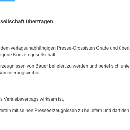
esellschaft übertragen
it dem verlagsunabhängigen Presse-Grossisten Grade und übert
eigene Konzerngesellschaft.
erzeugnissen von Bauer beliefert zu werden und berief sich unte
kriminierungsverbot.
 Vertriebsvertrags wirksam ist.
iterhin mit seinen Presseerzeugnissen zu beliefern und darf den 