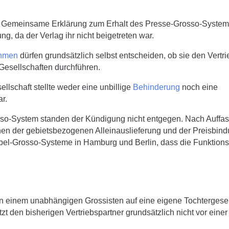
e Gemeinsame Erklärung zum Erhalt des Presse-Grosso-Syste
g, da der Verlag ihr nicht beigetreten war.
hmen
dürfen grundsätzlich selbst entscheiden, ob sie den Vertrie
Gesellschaften durchführen.
llschaft stellte weder eine unbillige
Behinderung
noch eine
r.
sso-System standen der Kündigung nicht entgegen. Nach Auffa
n der gebietsbezogenen Alleinauslieferung und der Preisbind
l-Grosso-Systeme in Hamburg und Berlin, dass die Funktionsf
on einem unabhängigen Grossisten auf eine eigene Tochtergesel
zt den bisherigen Vertriebspartner grundsätzlich nicht vor eine