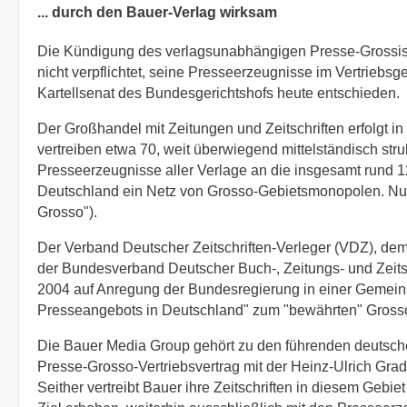
... durch den Bauer-Verlag wirksam
Die Kündigung des verlagsunabhängigen Presse-Grossist
nicht verpflichtet, seine Presseerzeugnisse im Vertriebsg
Kartellsenat des Bundesgerichtshofs heute entschieden.
Der Großhandel mit Zeitungen und Zeitschriften erfolgt 
vertreiben etwa 70, weit überwiegend mittelständisch struk
Presseerzeugnisse aller Verlage an die insgesamt rund 1
Deutschland ein Netz von Grosso-Gebietsmonopolen. Nur 
Grosso").
Der Verband Deutscher Zeitschriften-Verleger (VDZ), de
der Bundesverband Deutscher Buch-, Zeitungs- und Zeitsc
2004 auf Anregung der Bundesregierung in einer Gemeinsa
Presseangebots in Deutschland" zum "bewährten" Grosso
Die Bauer Media Group gehört zu den führenden deutsche
Presse-Grosso-Vertriebsvertrag mit der Heinz-Ulrich Grad
Seither vertreibt Bauer ihre Zeitschriften in diesem Geb