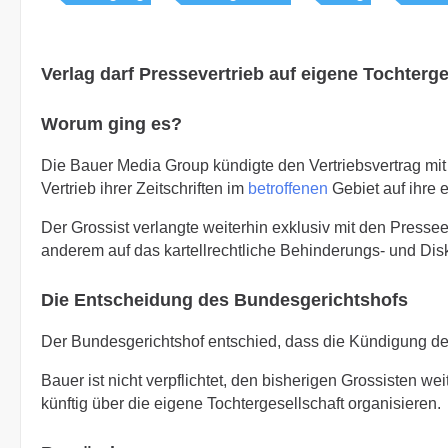
Verlag darf Pressevertrieb auf eigene Tochterg
Worum ging es?
Die Bauer Media Group kündigte den Vertriebsvertrag m
Vertrieb ihrer Zeitschriften im
betroffenen
Gebiet auf ihre 
Der Grossist verlangte weiterhin exklusiv mit den Presse
anderem auf das kartellrechtliche Behinderungs- und Dis
Die Entscheidung des Bundesgerichtshofs
Der Bundesgerichtshof entschied, dass die Kündigung des
Bauer ist nicht verpflichtet, den bisherigen Grossisten we
künftig über die eigene Tochtergesellschaft organisieren.