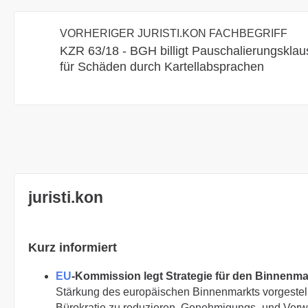
VORHERIGER JURISTI.KON FACHBEGRIFF
KZR 63/18 - BGH billigt Pauschalierungsklau
für Schäden durch Kartellabsprachen
juristi.kon
Kurz informiert
EU
-Kommission legt Strategie für den Binnenma
Stärkung des europäischen Binnenmarkts vorgestell
Bürokratie zu reduzieren, Genehmigungs- und Verw