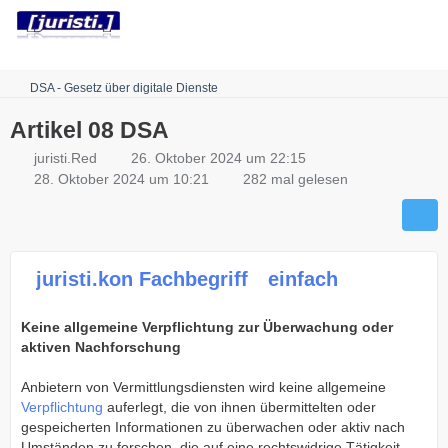
Robots.txt
DSA - Gesetz über digitale Dienste
Artikel 08 DSA
juristi.Red
26. Oktober 2024 um 22:15
28. Oktober 2024 um 10:21
282 mal gelesen
juristi.kon Fachbegriff
einfach
Keine allgemeine Verpflichtung zur Überwachung oder
aktiven Nachforschung
Anbietern von Vermittlungsdiensten wird keine allgemeine
Verpflichtung
auferlegt, die von ihnen übermittelten oder
gespeicherten Informationen zu überwachen oder aktiv nach
Umständen zu forschen, die auf eine rechtswidrige Tätigkeit