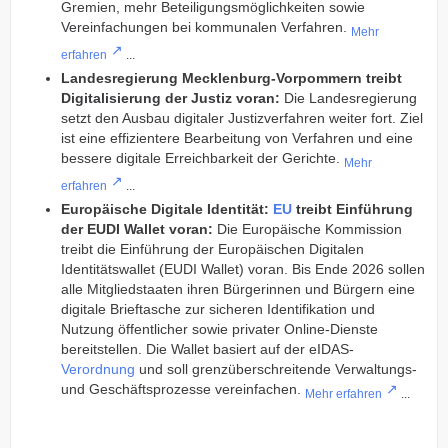
Gremien, mehr Beteiligungsmöglichkeiten sowie
Vereinfachungen bei kommunalen Verfahren.
Mehr
erfahren
...
Landesregierung Mecklenburg-Vorpommern treibt
Digitalisierung der Justiz voran:
Die Landesregierung
setzt den Ausbau digitaler Justizverfahren weiter fort. Ziel
ist eine effizientere Bearbeitung von Verfahren und eine
bessere digitale Erreichbarkeit der Gerichte.
Mehr
erfahren
...
Europäische Digitale Identität:
EU
treibt Einführung
der EUDI Wallet voran:
Die Europäische Kommission
treibt die Einführung der Europäischen Digitalen
Identitätswallet (EUDI Wallet) voran. Bis Ende 2026 sollen
alle Mitgliedstaaten ihren Bürgerinnen und Bürgern eine
digitale Brieftasche zur sicheren Identifikation und
Nutzung öffentlicher sowie privater Online-Dienste
bereitstellen. Die Wallet basiert auf der eIDAS-
Verordnung
und soll grenzüberschreitende Verwaltungs-
und Geschäftsprozesse vereinfachen.
Mehr erfahren
...