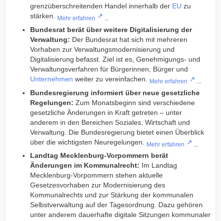
grenzüberschreitenden Handel innerhalb der
EU
zu
stärken.
Mehr erfahren
...
Bundesrat berät über weitere Digitalisierung der
Verwaltung:
Der Bundesrat hat sich mit mehreren
Vorhaben zur Verwaltungsmodernisierung und
Digitalisierung befasst. Ziel ist es, Genehmigungs- und
Verwaltungsverfahren für Bürgerinnen, Bürger und
Unternehmen
weiter zu vereinfachen.
Mehr erfahren
...
Bundesregierung informiert über neue gesetzliche
Regelungen:
Zum Monatsbeginn sind verschiedene
gesetzliche Änderungen in Kraft getreten – unter
anderem in den Bereichen Soziales, Wirtschaft und
Verwaltung. Die Bundesregierung bietet einen Überblick
über die wichtigsten Neuregelungen.
Mehr erfahren
...
Landtag Mecklenburg-Vorpommern berät
Änderungen im Kommunalrecht:
Im Landtag
Mecklenburg-Vorpommern stehen aktuelle
Gesetzesvorhaben zur Modernisierung des
Kommunalrechts und zur Stärkung der kommunalen
Selbstverwaltung auf der Tagesordnung. Dazu gehören
unter anderem dauerhafte digitale Sitzungen kommunaler