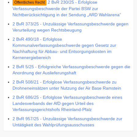
2 BvR 230/25 - Erfolglose
Öffentliches Recht
Verfassungsbeschwerde der Partei BSW zur
Nichtberücksichtigung in der Sendung „ARD Wahlarena“
2 BvR 373/25 - Unzulässige Verfassungsbeschwerde gegen
Verurteilung wegen Rechtsbeugung
2 BvR 490/18 - Erfolglose
Kommunalverfassungsbeschwerde gegen Gesetz zur
Nachhaftung für Abbau- und Entsorgungskosten im
Kernenergiebereich
2 BvR 5/25 - Erfolgreiche Verfassungsbeschwerde gegen die
Anordnung der Auslieferungshaft
2 BvR 508/21 - Erfolglose Verfassungsbeschwerde zu
Drohneneinsätzen unter Nutzung der Air Base Ramstein
2 BvR 686/25 - Erfolglose Verfassungsbeschwerde eines
Landesverbands der AfD gegen Urteil des
Verfassungsgerichtshofs Rheinland-Pfalz
2 BvR 957/25 - Unzulässige Verfassungsbeschwerde zur
Untätigkeit des Wahlprüfungsausschusses