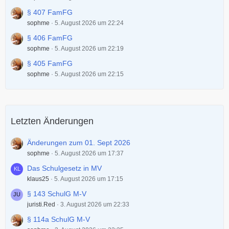
§ 407 FamFG
sophme
5. August 2026 um 22:24
§ 406 FamFG
sophme
5. August 2026 um 22:19
§ 405 FamFG
sophme
5. August 2026 um 22:15
Letzten Änderungen
Änderungen zum 01. Sept 2026
sophme
5. August 2026 um 17:37
Das Schulgesetz in MV
klaus25
5. August 2026 um 17:15
§ 143 SchulG M-V
juristi.Red
3. August 2026 um 22:33
§ 114a SchulG M-V