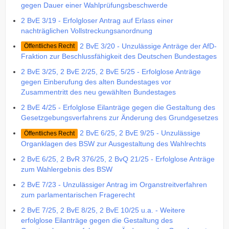
gegen Dauer einer Wahlprüfungsbeschwerde
2 BvE 3/19 - Erfolgloser Antrag auf Erlass einer
nachträglichen Vollstreckungsanordnung
2 BvE 3/20 - Unzulässige Anträge der AfD-
Öffentliches Recht
Fraktion zur Beschlussfähigkeit des Deutschen Bundestages
2 BvE 3/25, 2 BvE 2/25, 2 BvE 5/25 - Erfolglose Anträge
gegen Einberufung des alten Bundestages vor
Zusammentritt des neu gewählten Bundestages
2 BvE 4/25 - Erfolglose Eilanträge gegen die Gestaltung des
Gesetzgebungsverfahrens zur Änderung des Grundgesetzes
2 BvE 6/25, 2 BvE 9/25 - Unzulässige
Öffentliches Recht
Organklagen des BSW zur Ausgestaltung des Wahlrechts
2 BvE 6/25, 2 BvR 376/25, 2 BvQ 21/25 - Erfolglose Anträge
zum Wahlergebnis des BSW
2 BvE 7/23 - Unzulässiger Antrag im Organstreitverfahren
zum parlamentarischen Fragerecht
2 BvE 7/25, 2 BvE 8/25, 2 BvE 10/25 u.a. - Weitere
erfolglose Eilanträge gegen die Gestaltung des