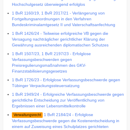
Hochschulgesetz überwiegend erfolglos
1 BvR 1160/19, 1 BvR 2017/21 - Verlängerung von
Fortgeltungsanordnungen in den Verfahren
Bundeskriminalamtgesetz II und Vaterschaftsanfechtung
1 BvR 1426/24 - Teilweise erfolgreiche VB gegen die
Versagung nachträglicher gerichtlicher Klärung der
Gewährung ausreichenden diplomatischen Schutzes
1 BvR 1507/23, 1 BvR 2197/23 - Erfolglose
Verfassungsbeschwerden gegen
Preisregulierungsmaßnahmen des GKV-
Finanzstabilisierungsgesetzes
1 BvR 1726/23 - Erfolglose Verfassungsbeschwerde gegen
Tübinger Verpackungssteuersatzung
1 BvR 1949/24 - Erfolgreiche Verfassungsbeschwerde gegen
gerichtliche Entscheidung zur Veröffentlichung von
Ergebnissen einer Lebensmittelkontrolle
1 BvR 2184/24 - Erfolglose
Verwaltungsrecht
Verfassungsbeschwerde gegen die Kostenentscheidung in
einem auf Zuweisung eines Schulplatzes gerichteten