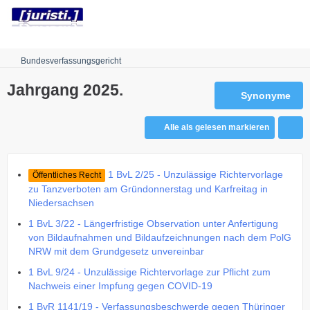
Robots.txt
Bundesverfassungsgericht
Jahrgang 2025.
Synonyme
Alle als gelesen markieren
1 BvL 2/25 - Unzulässige Richtervorlage
Öffentliches Recht
zu Tanzverboten am Gründonnerstag und Karfreitag in
Niedersachsen
1 BvL 3/22 - Längerfristige Observation unter Anfertigung
von Bildaufnahmen und Bildaufzeichnungen nach dem PolG
NRW mit dem Grundgesetz unvereinbar
1 BvL 9/24 - Unzulässige Richtervorlage zur Pflicht zum
Nachweis einer Impfung gegen COVID-19
1 BvR 1141/19 - Verfassungsbeschwerde gegen Thüringer