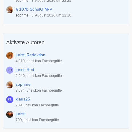
sophme
3. August 2026 um 22:25
§ 107b SchulG M-V
sophme
3. August 2026 um 22:10
Aktivste Autoren
juristi.Redaktion
4.919 juristi.kon Fachbegriffe
juristi.Red
2.940 juristi.kon Fachbegriffe
sophme
2.674 juristi.kon Fachbegriffe
klaus25
789 juristi.kon Fachbegriffe
juristi
709 juristi.kon Fachbegriffe