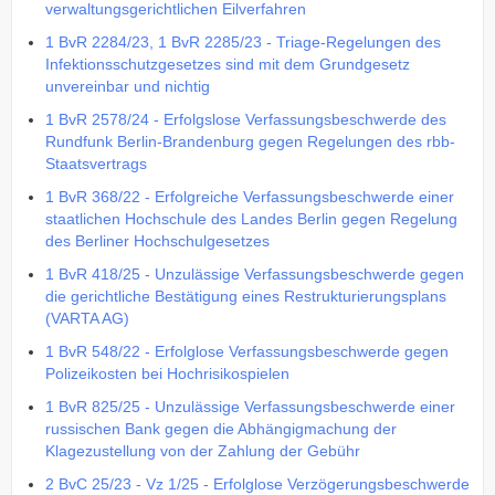
verwaltungsgerichtlichen Eilverfahren
1 BvR 2284/23, 1 BvR 2285/23 - Triage-Regelungen des
Infektionsschutzgesetzes sind mit dem Grundgesetz
unvereinbar und nichtig
1 BvR 2578/24 - Erfolgslose Verfassungsbeschwerde des
Rundfunk Berlin-Brandenburg gegen Regelungen des rbb-
Staatsvertrags
1 BvR 368/22 - Erfolgreiche Verfassungsbeschwerde einer
staatlichen Hochschule des Landes Berlin gegen Regelung
des Berliner Hochschulgesetzes
1 BvR 418/25 - Unzulässige Verfassungsbeschwerde gegen
die gerichtliche Bestätigung eines Restrukturierungsplans
(VARTA AG)
1 BvR 548/22 - Erfolglose Verfassungsbeschwerde gegen
Polizeikosten bei Hochrisikospielen
1 BvR 825/25 - Unzulässige Verfassungsbeschwerde einer
russischen Bank gegen die Abhängigmachung der
Klagezustellung von der Zahlung der Gebühr
2 BvC 25/23 - Vz 1/25 - Erfolglose Verzögerungsbeschwerde