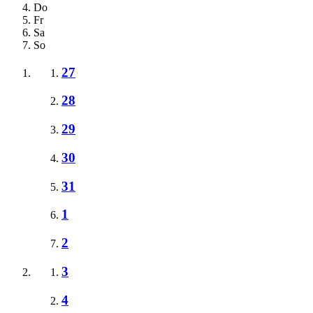
Do
Fr
Sa
So
27
28
29
30
31
1
2
3
4