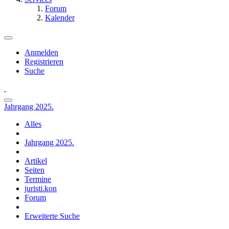
Forum
Kalender
Anmelden
Registrieren
Suche
Jahrgang 2025.
Alles
Jahrgang 2025.
Artikel
Seiten
Termine
juristi.kon
Forum
Erweiterte Suche