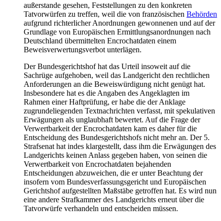
außerstande gesehen, Feststellungen zu den konkreten
Tatvorwürfen zu treffen, weil die von französischen
Behörden
aufgrund richterlicher Anordnungen gewonnenen und auf der
Grundlage von Europäischen Ermittlungsanordnungen nach
Deutschland übermittelten Encrochatdaten einem
Beweisverwertungsverbot unterlägen.
Der Bundesgerichtshof hat das Urteil insoweit auf die
Sachrüge aufgehoben, weil das Landgericht den rechtlichen
Anforderungen an die Beweiswürdigung nicht genügt hat.
Insbesondere hat es die Angaben des Angeklagten im
Rahmen einer Haftprüfung, er habe die der Anklage
zugrundeliegenden Textnachrichten verfasst, mit spekulativen
Erwägungen als unglaubhaft bewertet. Auf die Frage der
Verwertbarkeit der Encrochatdaten kam es daher für die
Entscheidung des Bundesgerichtshofs nicht mehr an. Der 5.
Strafsenat hat indes klargestellt, dass ihm die Erwägungen des
Landgerichts keinen Anlass gegeben haben, von seinen die
Verwertbarkeit von Encrochatdaten bejahenden
Entscheidungen abzuweichen, die er unter Beachtung der
insofern vom Bundesverfassungsgericht und Europäischen
Gerichtshof aufgestellten Maßstäbe getroffen hat. Es wird nun
eine andere Strafkammer des Landgerichts erneut über die
Tatvorwürfe verhandeln und entscheiden müssen.