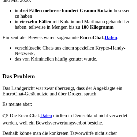
und Mai 2020:
in
drei Fällen mehrere hundert Gramm Kokain
besessen
zu haben
in
vierzehn Fällen
mit Kokain und Marihuana gehandelt zu
haben, teilweise in Mengen bis zu
100 Kilogramm
Ein zentraler Beweis waren sogenannte
EncroChat-
Daten
:
verschlüsselte Chats aus einem speziellen Krypto-Handy-
Netzwerk,
das von Kriminellen häufig genutzt wurde.
Das Problem
Das Landgericht war zwar überzeugt, dass der Angeklagte ein
EncroChat-Gerät nutzte und über Drogen sprach.
Es meinte aber:
👉 Die EncroChat-
Daten
dürften in Deutschland nicht verwertet
werden, weil ein Beweisverwertungsverbot bestehe.
Deshalb könne man die konkreten Tatvorwürfe nicht sicher