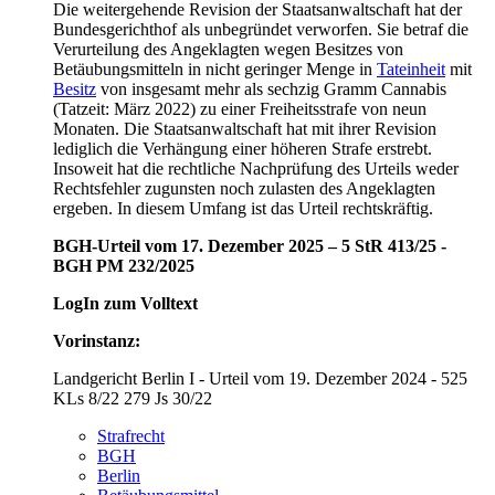
Die weitergehende Revision der Staatsanwaltschaft hat der
Bundesgerichthof als unbegründet verworfen. Sie betraf die
Verurteilung des Angeklagten wegen Besitzes von
Betäubungsmitteln in nicht geringer Menge in
Tateinheit
mit
Besitz
von insgesamt mehr als sechzig Gramm Cannabis
(Tatzeit: März 2022) zu einer Freiheitsstrafe von neun
Monaten. Die Staatsanwaltschaft hat mit ihrer Revision
lediglich die Verhängung einer höheren Strafe erstrebt.
Insoweit hat die rechtliche Nachprüfung des Urteils weder
Rechtsfehler zugunsten noch zulasten des Angeklagten
ergeben. In diesem Umfang ist das Urteil rechtskräftig.
BGH-Urteil vom 17. Dezember 2025 – 5 StR 413/25 -
BGH PM 232/2025
LogIn zum Volltext
Vorinstanz:
Landgericht Berlin I - Urteil vom 19. Dezember 2024 - 525
KLs 8/22 279 Js 30/22
Strafrecht
BGH
Berlin