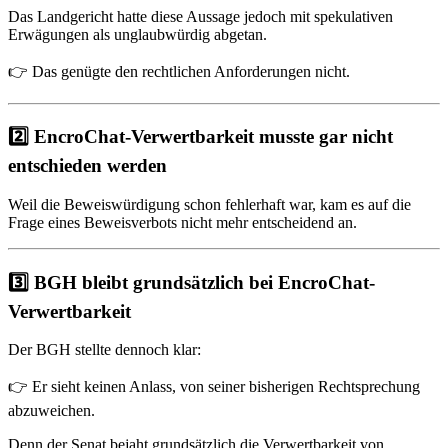
Das Landgericht hatte diese Aussage jedoch mit spekulativen
Erwägungen als unglaubwürdig abgetan.
👉 Das genügte den rechtlichen Anforderungen nicht.
2️⃣ EncroChat-Verwertbarkeit musste gar nicht
entschieden werden
Weil die Beweiswürdigung schon fehlerhaft war, kam es auf die
Frage eines Beweisverbots nicht mehr entscheidend an.
3️⃣ BGH bleibt grundsätzlich bei EncroChat-
Verwertbarkeit
Der BGH stellte dennoch klar:
👉 Er sieht keinen Anlass, von seiner bisherigen Rechtsprechung
abzuweichen.
Denn der Senat bejaht grundsätzlich die Verwertbarkeit von