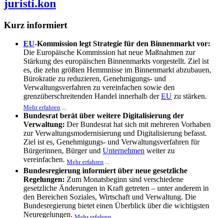
juristi.kon
Kurz informiert
EU
-Kommission legt Strategie für den Binnenmarkt vor:
Die Europäische Kommission hat neue Maßnahmen zur
Stärkung des europäischen Binnenmarkts vorgestellt. Ziel ist
es, die zehn größten Hemmnisse im Binnenmarkt abzubauen,
Bürokratie zu reduzieren, Genehmigungs- und
Verwaltungsverfahren zu vereinfachen sowie den
grenzüberschreitenden Handel innerhalb der
EU
zu stärken.
Mehr erfahren
...
Bundesrat berät über weitere Digitalisierung der
Verwaltung:
Der Bundesrat hat sich mit mehreren Vorhaben
zur Verwaltungsmodernisierung und Digitalisierung befasst.
Ziel ist es, Genehmigungs- und Verwaltungsverfahren für
Bürgerinnen, Bürger und
Unternehmen
weiter zu
vereinfachen.
Mehr erfahren
...
Bundesregierung informiert über neue gesetzliche
Regelungen:
Zum Monatsbeginn sind verschiedene
gesetzliche Änderungen in Kraft getreten – unter anderem in
den Bereichen Soziales, Wirtschaft und Verwaltung. Die
Bundesregierung bietet einen Überblick über die wichtigsten
Neuregelungen.
Mehr erfahren
...