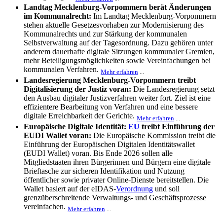
Landtag Mecklenburg-Vorpommern berät Änderungen
im Kommunalrecht:
Im Landtag Mecklenburg-Vorpommern
stehen aktuelle Gesetzesvorhaben zur Modernisierung des
Kommunalrechts und zur Stärkung der kommunalen
Selbstverwaltung auf der Tagesordnung. Dazu gehören unter
anderem dauerhafte digitale Sitzungen kommunaler Gremien,
mehr Beteiligungsmöglichkeiten sowie Vereinfachungen bei
kommunalen Verfahren.
Mehr erfahren
...
Landesregierung Mecklenburg-Vorpommern treibt
Digitalisierung der Justiz voran:
Die Landesregierung setzt
den Ausbau digitaler Justizverfahren weiter fort. Ziel ist eine
effizientere Bearbeitung von Verfahren und eine bessere
digitale Erreichbarkeit der Gerichte.
Mehr erfahren
...
Europäische Digitale Identität:
EU
treibt Einführung der
EUDI Wallet voran:
Die Europäische Kommission treibt die
Einführung der Europäischen Digitalen Identitätswallet
(EUDI Wallet) voran. Bis Ende 2026 sollen alle
Mitgliedstaaten ihren Bürgerinnen und Bürgern eine digitale
Brieftasche zur sicheren Identifikation und Nutzung
öffentlicher sowie privater Online-Dienste bereitstellen. Die
Wallet basiert auf der eIDAS-
Verordnung
und soll
grenzüberschreitende Verwaltungs- und Geschäftsprozesse
vereinfachen.
Mehr erfahren
...