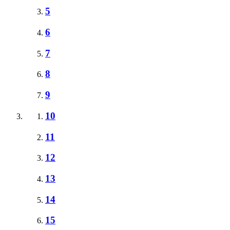
5
6
7
8
9
10
11
12
13
14
15