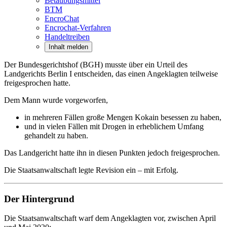
Betäubungsmittel
BTM
EncroChat
Encrochat-Verfahren
Handeltreiben
Inhalt melden
Der Bundesgerichtshof (BGH) musste über ein Urteil des
Landgerichts Berlin I entscheiden, das einen Angeklagten teilweise
freigesprochen hatte.
Dem Mann wurde vorgeworfen,
in mehreren Fällen große Mengen Kokain besessen zu haben,
und in vielen Fällen mit Drogen in erheblichem Umfang
gehandelt zu haben.
Das Landgericht hatte ihn in diesen Punkten jedoch freigesprochen.
Die Staatsanwaltschaft legte Revision ein – mit Erfolg.
Der Hintergrund
Die Staatsanwaltschaft warf dem Angeklagten vor, zwischen April