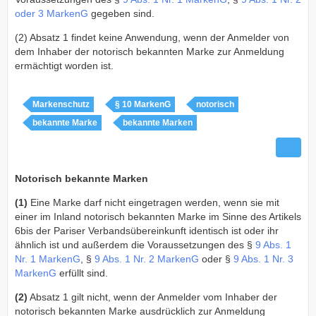
oder 3 MarkenG
gegeben sind.
(2) Absatz 1 findet keine Anwendung, wenn der Anmelder von
dem Inhaber der notorisch bekannten Marke zur Anmeldung
ermächtigt worden ist.
Markenschutz
§ 10 MarkenG
notorisch
bekannte Marke
bekannte Marken
Notorisch bekannte Marken
(1)
Eine Marke darf nicht eingetragen werden, wenn sie mit
einer im Inland notorisch bekannten Marke im Sinne des Artikels
6bis der Pariser Verbandsübereinkunft identisch ist oder ihr
ähnlich ist und außerdem die Voraussetzungen des §
9 Abs. 1
Nr. 1 MarkenG
, §
9 Abs. 1 Nr. 2 MarkenG
oder §
9 Abs. 1 Nr. 3
MarkenG
erfüllt sind.
(2)
Absatz 1 gilt nicht, wenn der Anmelder vom Inhaber der
notorisch bekannten Marke ausdrücklich zur Anmeldung