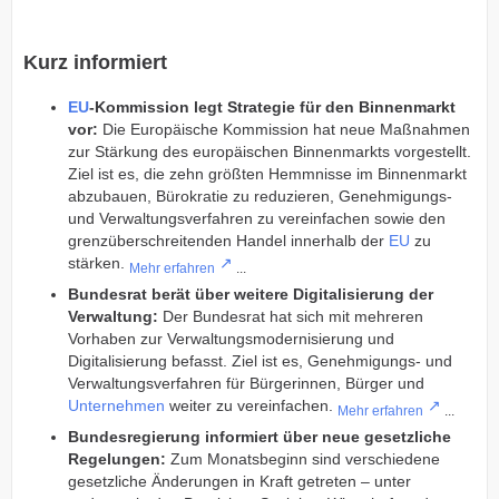
Kurz informiert
EU
-Kommission legt Strategie für den Binnenmarkt
vor:
Die Europäische Kommission hat neue Maßnahmen
zur Stärkung des europäischen Binnenmarkts vorgestellt.
Ziel ist es, die zehn größten Hemmnisse im Binnenmarkt
abzubauen, Bürokratie zu reduzieren, Genehmigungs-
und Verwaltungsverfahren zu vereinfachen sowie den
grenzüberschreitenden Handel innerhalb der
EU
zu
stärken.
Mehr erfahren
...
Bundesrat berät über weitere Digitalisierung der
Verwaltung:
Der Bundesrat hat sich mit mehreren
Vorhaben zur Verwaltungsmodernisierung und
Digitalisierung befasst. Ziel ist es, Genehmigungs- und
Verwaltungsverfahren für Bürgerinnen, Bürger und
Unternehmen
weiter zu vereinfachen.
Mehr erfahren
...
Bundesregierung informiert über neue gesetzliche
Regelungen:
Zum Monatsbeginn sind verschiedene
gesetzliche Änderungen in Kraft getreten – unter