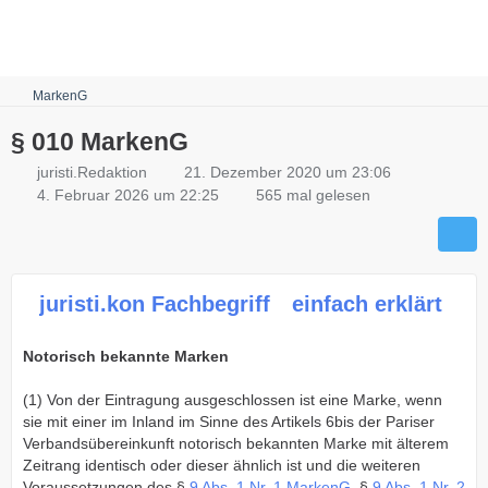
Robots.txt
MarkenG
§ 010 MarkenG
juristi.Redaktion
21. Dezember 2020 um 23:06
4. Februar 2026 um 22:25
565 mal gelesen
juristi.kon Fachbegriff
einfach erklärt
Notorisch bekannte Marken
(1) Von der Eintragung ausgeschlossen ist eine Marke, wenn
sie mit einer im Inland im Sinne des Artikels 6bis der Pariser
Verbandsübereinkunft notorisch bekannten Marke mit älterem
Zeitrang identisch oder dieser ähnlich ist und die weiteren
Voraussetzungen des §
9 Abs. 1 Nr. 1 MarkenG
, §
9 Abs. 1 Nr. 2