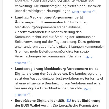
anderem in den Bereichen Soziales, Wirtschaft und
Verwaltung. Die Bundesregierung bietet einen Überblick
über die wichtigsten Neuregelungen.
Mehr erfahren
...
Landtag Mecklenburg-Vorpommern berät
Änderungen im Kommunalrecht:
Im Landtag
Mecklenburg-Vorpommern stehen aktuelle
Gesetzesvorhaben zur Modernisierung des
Kommunalrechts und zur Stärkung der kommunalen
Selbstverwaltung auf der Tagesordnung. Dazu gehören
unter anderem dauerhafte digitale Sitzungen kommunaler
Gremien, mehr Beteiligungsmöglichkeiten sowie
Vereinfachungen bei kommunalen Verfahren.
Mehr
erfahren
...
Landesregierung Mecklenburg-Vorpommern treibt
Digitalisierung der Justiz voran:
Die Landesregierung
setzt den Ausbau digitaler Justizverfahren weiter fort. Ziel
ist eine effizientere Bearbeitung von Verfahren und eine
bessere digitale Erreichbarkeit der Gerichte.
Mehr
erfahren
...
Europäische Digitale Identität:
EU
treibt Einführung
der EUDI Wallet voran:
Die Europäische Kommission