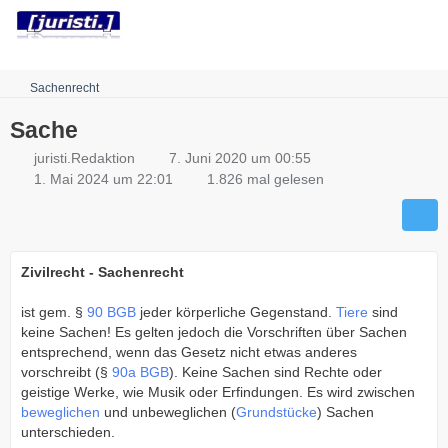
Robots.txt
Sachenrecht
Sache
juristi.Redaktion
7. Juni 2020 um 00:55
1. Mai 2024 um 22:01
1.826 mal gelesen
Zivilrecht - Sachenrecht
ist gem. §
90 BGB
jeder körperliche Gegenstand.
Tiere
sind
keine Sachen! Es gelten jedoch die Vorschriften über Sachen
entsprechend, wenn das Gesetz nicht etwas anderes
vorschreibt (§
90a BGB
). Keine Sachen sind Rechte oder
geistige Werke, wie Musik oder Erfindungen. Es wird zwischen
beweglichen
und unbeweglichen (
Grundstücke
) Sachen
unterschieden.