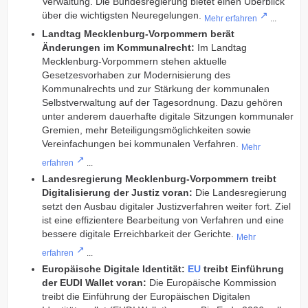
Verwaltung. Die Bundesregierung bietet einen Überblick
über die wichtigsten Neuregelungen.
Mehr erfahren
...
Landtag Mecklenburg-Vorpommern berät
Änderungen im Kommunalrecht:
Im Landtag
Mecklenburg-Vorpommern stehen aktuelle
Gesetzesvorhaben zur Modernisierung des
Kommunalrechts und zur Stärkung der kommunalen
Selbstverwaltung auf der Tagesordnung. Dazu gehören
unter anderem dauerhafte digitale Sitzungen kommunaler
Gremien, mehr Beteiligungsmöglichkeiten sowie
Vereinfachungen bei kommunalen Verfahren.
Mehr
erfahren
...
Landesregierung Mecklenburg-Vorpommern treibt
Digitalisierung der Justiz voran:
Die Landesregierung
setzt den Ausbau digitaler Justizverfahren weiter fort. Ziel
ist eine effizientere Bearbeitung von Verfahren und eine
bessere digitale Erreichbarkeit der Gerichte.
Mehr
erfahren
...
Europäische Digitale Identität:
EU
treibt Einführung
der EUDI Wallet voran:
Die Europäische Kommission
treibt die Einführung der Europäischen Digitalen