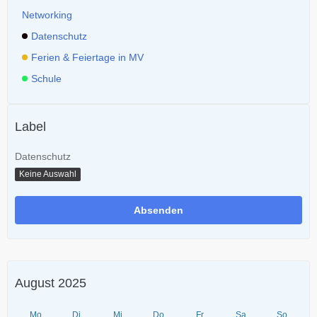
Networking
Datenschutz
Ferien & Feiertage in MV
Schule
Label
Datenschutz
Keine Auswahl
August 2025
Mo
Di
Mi
Do
Fr
Sa
So