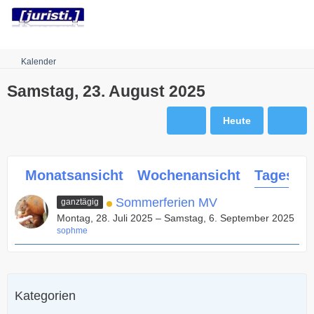
Robots.txt
Kalender
Samstag, 23. August 2025
Heute
Monatsansicht
Wochenansicht
Tagesans
Sommerferien MV
ganztägig
Montag, 28. Juli 2025 – Samstag, 6. September 2025
sophme
Kategorien