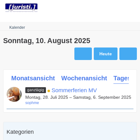
Robots.txt
Kalender
Sonntag, 10. August 2025
Heute
Monatsansicht
Wochenansicht
Tagesans
Sommerferien MV
ganztägig
Montag, 28. Juli 2025 – Samstag, 6. September 2025
sophme
Kategorien