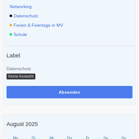
Networking
Datenschutz
Ferien & Feiertage in MV
Schule
Label
Datenschutz
Keine Auswahl
August 2025
Mo
Di
Mi
Do
Fr
Sa
So