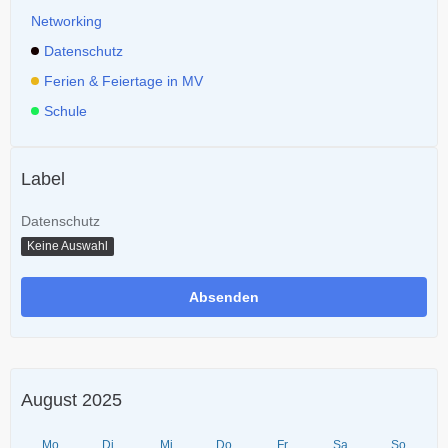
Networking
Datenschutz
Ferien & Feiertage in MV
Schule
Label
Datenschutz
Keine Auswahl
August 2025
Mo
Di
Mi
Do
Fr
Sa
So