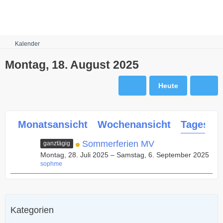
Robots.txt
Kalender
Montag, 18. August 2025
Heute
Monatsansicht
Wochenansicht
Tagesans
Sommerferien MV
ganztägig
Montag, 28. Juli 2025 – Samstag, 6. September 2025
sophme
Kategorien