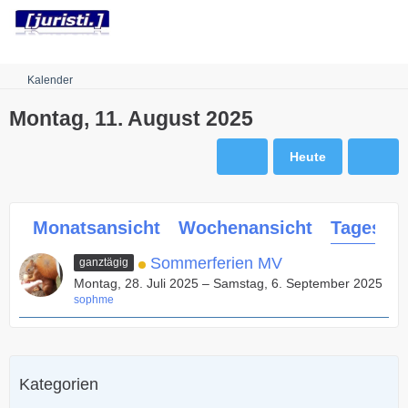
Robots.txt
Kalender
Montag, 11. August 2025
Heute
Monatsansicht
Wochenansicht
Tagesans
Sommerferien MV
ganztägig
Montag, 28. Juli 2025 – Samstag, 6. September 2025
sophme
Kategorien