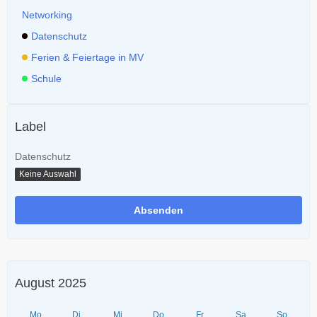
Networking
Datenschutz
Ferien & Feiertage in MV
Schule
Label
Datenschutz
Keine Auswahl
August 2025
Mo
Di
Mi
Do
Fr
Sa
So