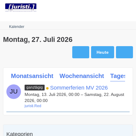
Robots.txt
Kalender
Montag, 27. Juli 2026
Heute
Monatsansicht
Wochenansicht
Tagesans
Sommerferien MV 2026
ganztägig
Montag, 13. Juli 2026, 00:00 – Samstag, 22. August
2026, 00:00
juristi.Red
Kategorien