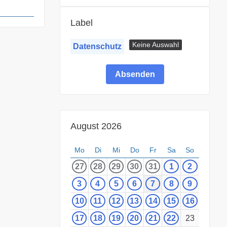
Label
Keine Auswahl
Datenschutz
August 2026
Mo
Di
Mi
Do
Fr
Sa
So
27
28
29
30
31
1
2
3
4
5
6
7
8
9
10
11
12
13
14
15
16
17
18
19
20
21
22
23