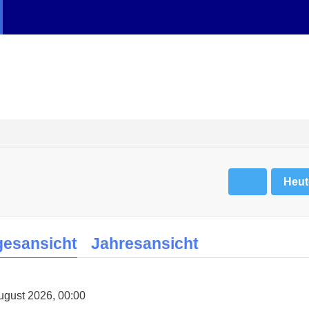
Heut
gesansicht
Jahresansicht
August 2026, 00:00