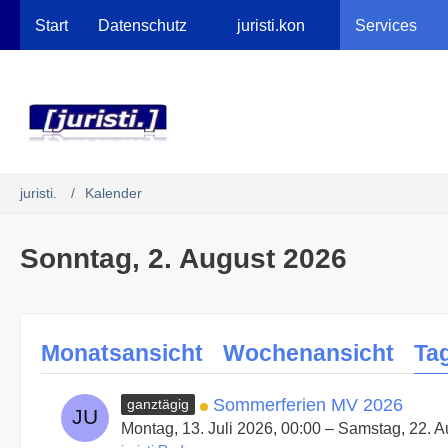
Robots.txt
Start
Datenschutz
juristi.kon
Services
juristi.
Kalender
Sonntag, 2. August 2026
Monatsansicht
Wochenansicht
Ta
Sommerferien MV 2026
ganztägig
Montag, 13. Juli 2026, 00:00 – Samstag, 22. 