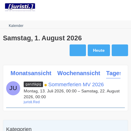
Robots.txt
Kalender
Samstag, 1. August 2026
Heute
Monatsansicht
Wochenansicht
Tagesans
Sommerferien MV 2026
ganztägig
Montag, 13. Juli 2026, 00:00 – Samstag, 22. August
2026, 00:00
juristi.Red
Kategorien