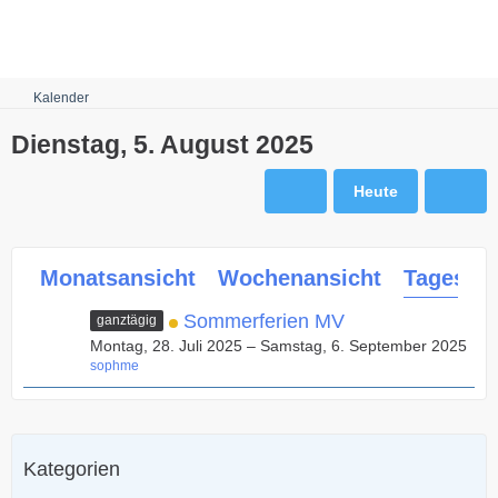
Robots.txt
Kalender
Dienstag, 5. August 2025
Heute
Monatsansicht
Wochenansicht
Tagesans
Sommerferien MV
ganztägig
Montag, 28. Juli 2025 – Samstag, 6. September 2025
sophme
Kategorien