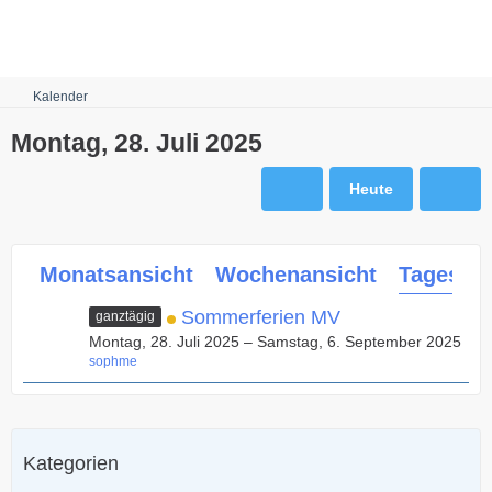
Robots.txt
Kalender
Montag, 28. Juli 2025
Heute
Monatsansicht
Wochenansicht
Tagesans
Sommerferien MV
ganztägig
Montag, 28. Juli 2025 – Samstag, 6. September 2025
sophme
Kategorien