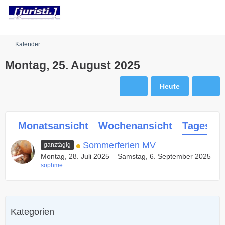
Robots.txt
Kalender
Montag, 25. August 2025
Heute
Monatsansicht
Wochenansicht
Tagesans
Sommerferien MV
ganztägig
Montag, 28. Juli 2025 – Samstag, 6. September 2025
sophme
Kategorien