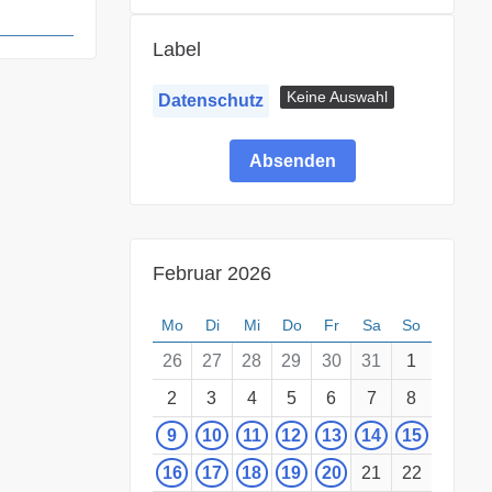
Label
Keine Auswahl
Datenschutz
Februar 2026
Mo
Di
Mi
Do
Fr
Sa
So
26
27
28
29
30
31
1
2
3
4
5
6
7
8
9
10
11
12
13
14
15
16
17
18
19
20
21
22