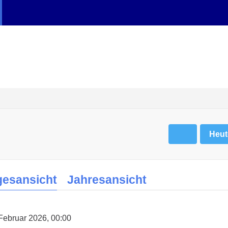
Heut
gesansicht
Jahresansicht
 Februar 2026, 00:00