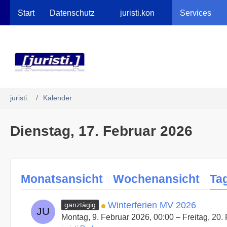
Robots.txt
Start
Datenschutz
juristi.kon
Services
juristi.
Kalender
Dienstag, 17. Februar 2026
Monatsansicht
Wochenansicht
Ta
Winterferien MV 2026
ganztägig
Montag, 9. Februar 2026, 00:00 – Freitag, 20.