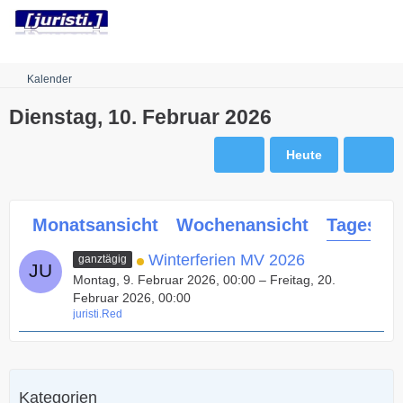
Robots.txt
Kalender
Dienstag, 10. Februar 2026
Heute
Monatsansicht
Wochenansicht
Tagesans
Winterferien MV 2026
ganztägig
Montag, 9. Februar 2026, 00:00 – Freitag, 20.
Februar 2026, 00:00
juristi.Red
Kategorien