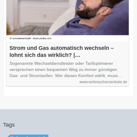
Strom und Gas automatisch wechseln –
lohnt sich das wirklich? |
Verbraucherzentrale.de
Sogenannte Wechseldienstleister oder Tarifoptimierer
versprechen einen bequemen Weg zu immer günstigen
Gas- und Stromtarifen. Wer diesen Komfort wählt, muss…
www.verbraucherzentrale.de
Tags