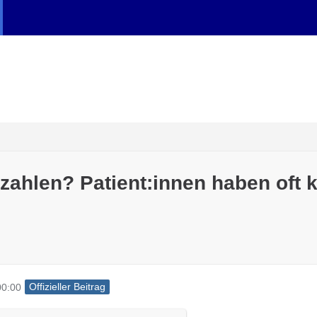
 zahlen? Patient:innen haben oft 
Offizieller Beitrag
00:00