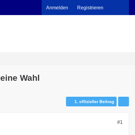
Anmelden
Registrieren
keine Wahl
1. offizieller Beitrag
#1