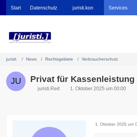
Robots.txt
Start
Datenschutz
juristi.kon
Services
juristi.
News
Rechtsgebiete
Verbraucherschutz
Privat für Kassenleistung
juristi.Red
1. Oktober 2025 um 00:00
1. Oktober 2025 um 