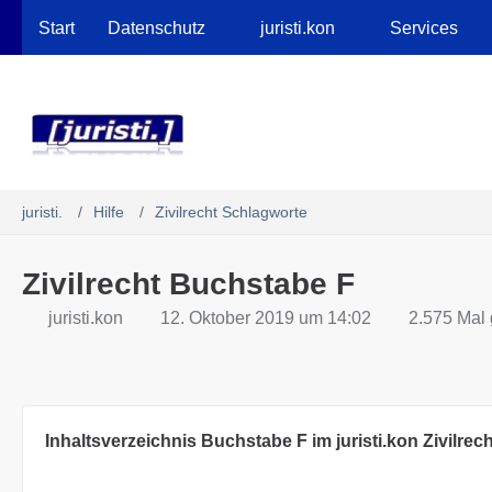
Robots.txt
Start
Datenschutz
juristi.kon
Services
juristi.
Hilfe
Zivilrecht Schlagworte
Zivilrecht Buchstabe F
juristi.kon
12. Oktober 2019 um 14:02
2.575 Mal 
Inhaltsverzeichnis Buchstabe F im juristi.kon Zivilrech