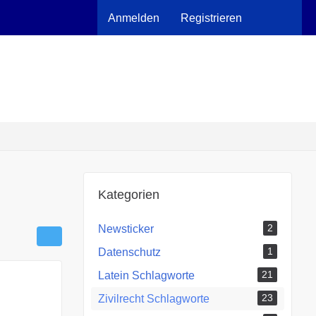
Anmelden
Registrieren
Kategorien
2
Newsticker
1
Datenschutz
21
Latein Schlagworte
23
Zivilrecht Schlagworte