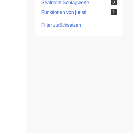
0
Strafrecht Schlagworte
1
Funktionen von juristi.
Filter zurücksetzen