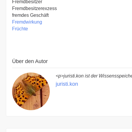
Fremdbesitzer
Fremdbesitzerexzess
fremdes Geschäft
Fremdwirkung
Früchte
Über den Autor
<p>juristi.kon ist der Wissensspeich
juristi.kon