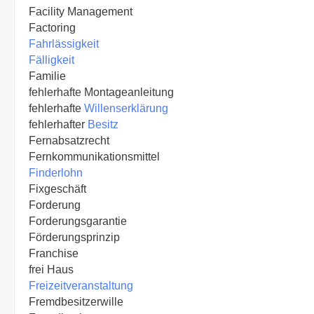
Facility Management
Factoring
Fahrlässigkeit
Fälligkeit
Familie
fehlerhafte Montageanleitung
fehlerhafte
Willenserklärung
fehlerhafter
Besitz
Fernabsatzrecht
Fernkommunikationsmittel
Finderlohn
Fixgeschäft
Forderung
Forderungsgarantie
Förderungsprinzip
Franchise
frei Haus
Freizeitveranstaltung
Fremdbesitzerwille