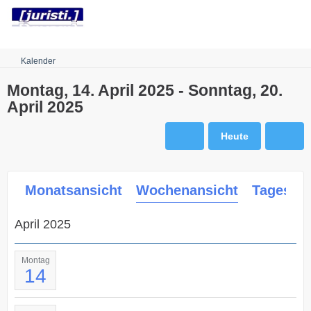
Robots.txt
Kalender
Montag, 14. April 2025 - Sonntag, 20.
April 2025
Heute
Monatsansicht
Wochenansicht
Tagesans
April 2025
Montag
14