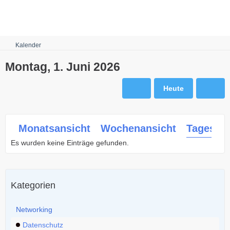
Robots.txt
Kalender
Montag, 1. Juni 2026
Heute
Monatsansicht
Wochenansicht
Tagesans
Es wurden keine Einträge gefunden.
Kategorien
Networking
Datenschutz