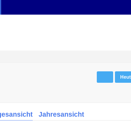
Heut
gesansicht
Jahresansicht