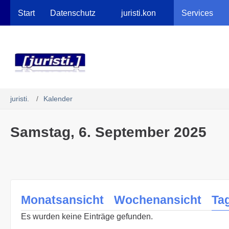
Robots.txt
Start
Datenschutz
juristi.kon
Services
juristi.
Kalender
Samstag, 6. September 2025
Monatsansicht
Wochenansicht
Ta
Es wurden keine Einträge gefunden.