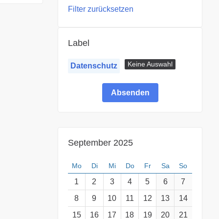
Filter zurücksetzen
Label
Keine Auswahl
Datenschutz
September 2025
Mo
Di
Mi
Do
Fr
Sa
So
1
2
3
4
5
6
7
8
9
10
11
12
13
14
15
16
17
18
19
20
21