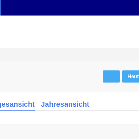
Heut
gesansicht
Jahresansicht