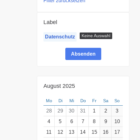
Filter zurücksetzen
Label
Keine Auswahl
Datenschutz
August 2025
Mo
Di
Mi
Do
Fr
Sa
So
28
29
30
31
1
2
3
4
5
6
7
8
9
10
11
12
13
14
15
16
17