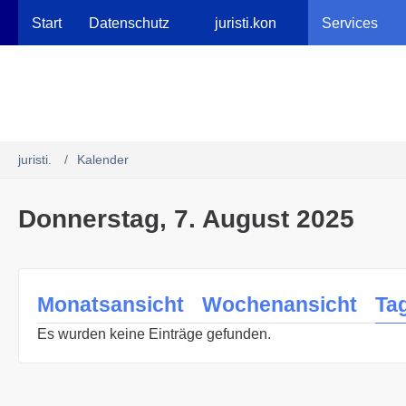
Robots.txt
Start
Datenschutz
juristi.kon
Services
juristi.
Kalender
Donnerstag, 7. August 2025
Monatsansicht
Wochenansicht
Ta
Es wurden keine Einträge gefunden.