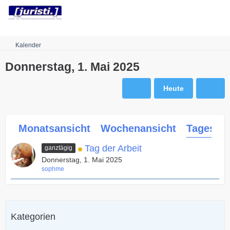
Robots.txt
Kalender
Donnerstag, 1. Mai 2025
Heute
Monatsansicht
Wochenansicht
Tagesans
Tag der Arbeit
ganztägig
Donnerstag, 1. Mai 2025
sophme
Kategorien