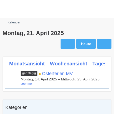
Robots.txt
Kalender
Montag, 21. April 2025
Heute
Monatsansicht
Wochenansicht
Tagesans
Osterferien MV
ganztägig
Montag, 14. April 2025 – Mittwoch, 23. April 2025
sophme
Kategorien