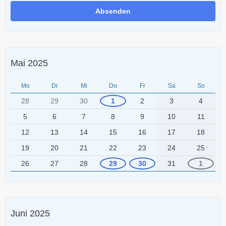
Mai 2025
Mo
Di
Mi
Do
Fr
Sa
So
28
29
30
1
2
3
4
5
6
7
8
9
10
11
12
13
14
15
16
17
18
19
20
21
22
23
24
25
26
27
28
29
30
31
1
Juni 2025