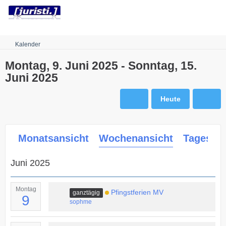
Robots.txt
Kalender
Montag, 9. Juni 2025 - Sonntag, 15.
Juni 2025
Heute
Monatsansicht
Wochenansicht
Tagesans
Juni 2025
Montag
Pfingstferien MV
ganztägig
9
sophme