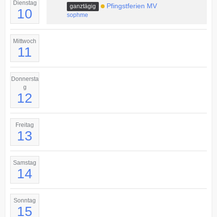
Dienstag
Pfingstferien MV
ganztägig
10
sophme
Mittwoch
11
Donnersta
g
12
Freitag
13
Samstag
14
Sonntag
15