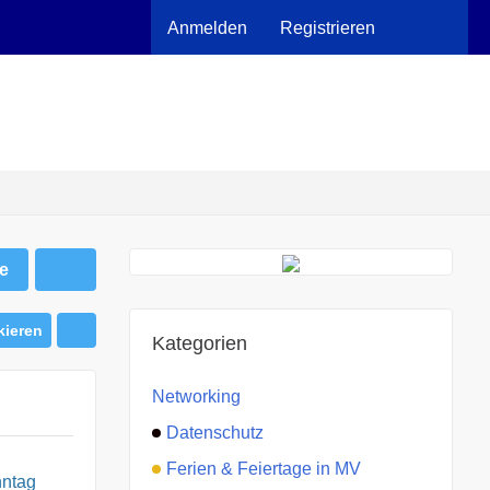
Anmelden
Registrieren
e
kieren
Kategorien
Networking
Datenschutz
Ferien & Feiertage in MV
ntag