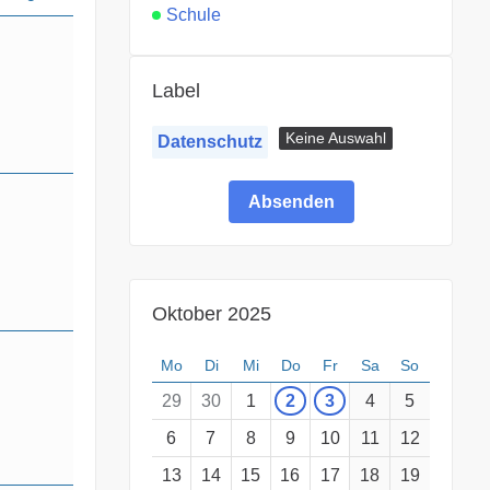
Schule
Label
Keine Auswahl
Datenschutz
Oktober 2025
Mo
Di
Mi
Do
Fr
Sa
So
29
30
1
2
3
4
5
6
7
8
9
10
11
12
13
14
15
16
17
18
19