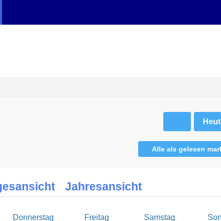
Heut
Alle als gelesen mar
gesansicht
Jahresansicht
Donnerstag
Freitag
Samstag
Son