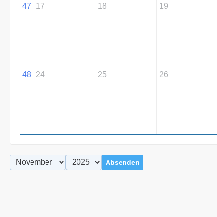
47
17
18
19
48
24
25
26
Absenden