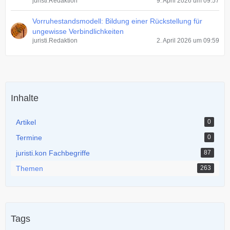
juristi.Redaktion
9. April 2026 um 09:57
Vorruhestandsmodell: Bildung einer Rückstellung für
ungewisse Verbindlichkeiten
juristi.Redaktion
2. April 2026 um 09:59
Inhalte
Artikel
0
Termine
0
juristi.kon Fachbegriffe
87
Themen
263
Tags