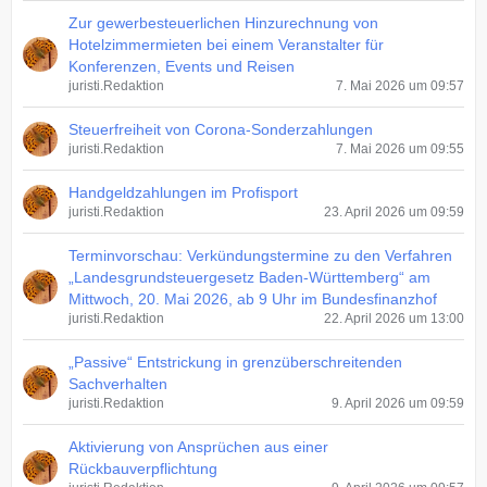
Zur gewerbesteuerlichen Hinzurechnung von
Hotelzimmermieten bei einem Veranstalter für
Konferenzen, Events und Reisen
juristi.Redaktion
7. Mai 2026 um 09:57
Steuerfreiheit von Corona-Sonderzahlungen
juristi.Redaktion
7. Mai 2026 um 09:55
Handgeldzahlungen im Profisport
juristi.Redaktion
23. April 2026 um 09:59
Terminvorschau: Verkündungstermine zu den Verfahren
„Landesgrundsteuergesetz Baden-Württemberg“ am
Mittwoch, 20. Mai 2026, ab 9 Uhr im Bundesfinanzhof
juristi.Redaktion
22. April 2026 um 13:00
„Passive“ Entstrickung in grenzüberschreitenden
Sachverhalten
juristi.Redaktion
9. April 2026 um 09:59
Aktivierung von Ansprüchen aus einer
Rückbauverpflichtung