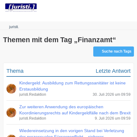
Robots.txt
juristi.
Themen mit dem Tag „Finanzamt“
Suche nach Tags
Thema
Letzte Antwort
Kindergeld: Ausbildung zum Rettungssanitäter ist keine
Erstausbildung
juristi.Redaktion
30. Juli 2026 um 09:59
Zur weiteren Anwendung des europäischen
Koordinierungsrechts auf Kindergeldfälle nach dem Brexit
juristi.Redaktion
9. Juli 2026 um 09:59
Wiedereinsetzung in den vorigen Stand bei Verletzung
der prozessualen Fürsorgepflicht – sicherer