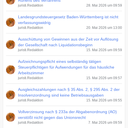
Ruhens des Verfahrens
juristi.Redaktion
28. Mai 2026 um 09:59
Landesgrundsteuergesetz Baden-Württemberg ist nicht
verfassungswidrig
juristi.Redaktion
20. Mai 2026 um 13:00
Ausschüttung von Gewinnen aus der Zeit vor Auflösung
der Gesellschaft nach Liquidationsbeginn
juristi.Redaktion
15. Mai 2026 um 09:59
Aufzeichnungspflicht eines selbständig tätigen
Steuerpflichtigen für Aufwendungen für das häusliche
Arbeitszimmer
juristi.Redaktion
15. Mai 2026 um 09:57
Ausgleichszahlungen nach § 35 Abs. 2, § 295 Abs. 2 der
Insolvenzordnung sind keine Betriebsausgaben
juristi.Redaktion
15. Mai 2026 um 09:55
Vollverzinsung nach § 233a der Abgabenordnung (AO)
verstößt nicht gegen das Unionsrecht
juristi.Redaktion
7. Mai 2026 um 09:59