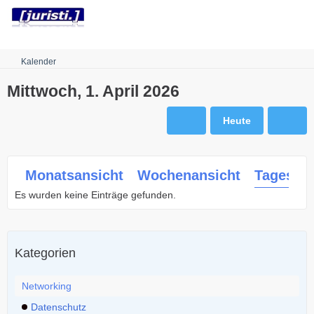
Robots.txt
Kalender
Mittwoch, 1. April 2026
Heute
Monatsansicht
Wochenansicht
Tagesans
Es wurden keine Einträge gefunden.
Kategorien
Networking
Datenschutz