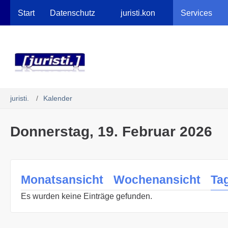
Robots.txt
Start
Datenschutz
juristi.kon
Services
juristi.
Kalender
Donnerstag, 19. Februar 2026
Monatsansicht
Wochenansicht
Ta
Es wurden keine Einträge gefunden.