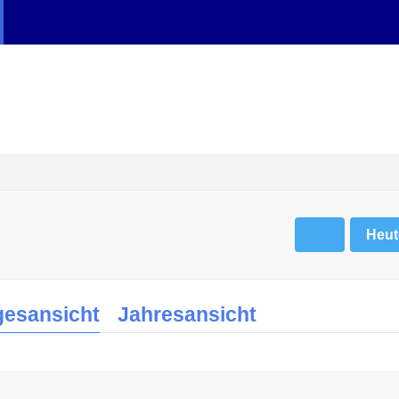
Heut
gesansicht
Jahresansicht