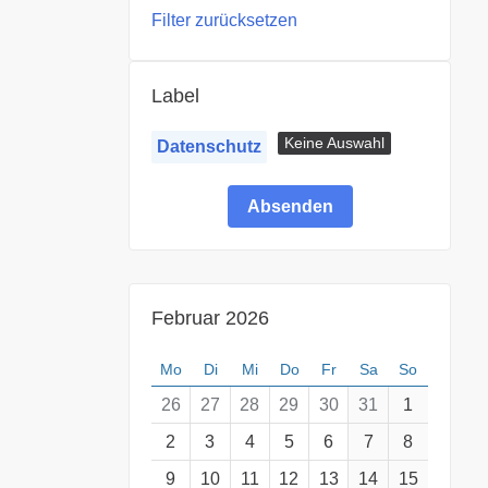
Filter zurücksetzen
Label
Keine Auswahl
Datenschutz
Februar 2026
Mo
Di
Mi
Do
Fr
Sa
So
26
27
28
29
30
31
1
2
3
4
5
6
7
8
9
10
11
12
13
14
15