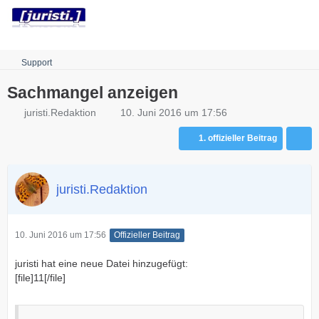
Robots.txt
Support
Sachmangel anzeigen
juristi.Redaktion
10. Juni 2016 um 17:56
1. offizieller Beitrag
juristi.Redaktion
10. Juni 2016 um 17:56
Offizieller Beitrag
juristi hat eine neue Datei hinzugefügt:
[file]11[/file]