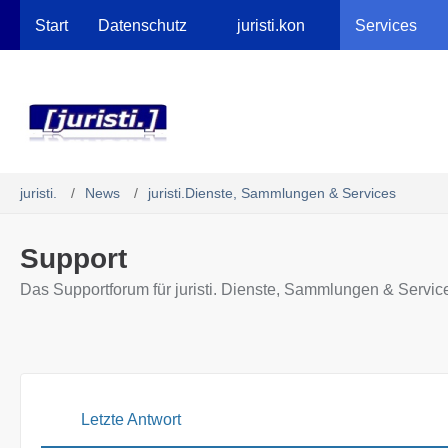
Robots.txt
Start
Datenschutz
juristi.kon
Services
juristi.
News
juristi.Dienste, Sammlungen & Services
Support
Das Supportforum für juristi. Dienste, Sammlungen & Servic
Letzte Antwort