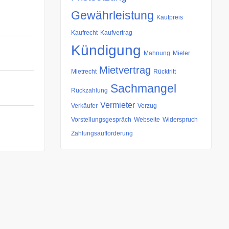
Gewährleistung
Kaufpreis
Kaufrecht
Kaufvertrag
Kündigung
Mahnung
Mieter
Mietvertrag
Mietrecht
Rücktritt
Sachmangel
Rückzahlung
Vermieter
Verkäufer
Verzug
Vorstellungsgespräch
Webseite
Widerspruch
Zahlungsaufforderung