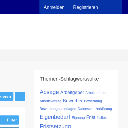
Anmelden
Registrieren
Themen-Schlagwortwolke
Absage
Arbeitgeber
Arbeitnehmer
kieren
Bewerber
Arbeitsvertrag
Bewerbung
Bewerbungsunterlagen
Datenschutzerklärung
Eigenbedarf
Frist
Eignung
fristlos
Filter
Fristsetzung